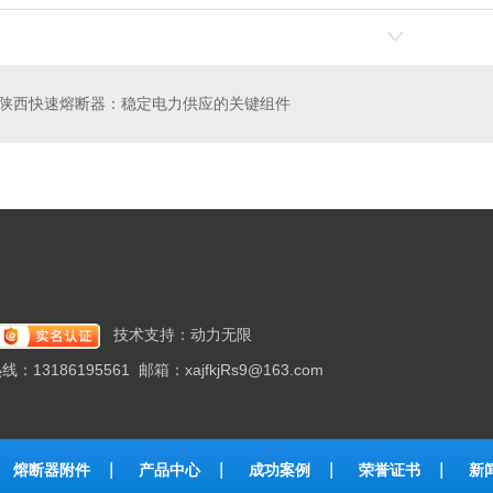
陕西快速熔断器：稳定电力供应的关键组件
技术支持：
动力无限
86195561 邮箱：xajfkjRs9@163.com
熔断器附件
产品中心
成功案例
荣誉证书
新