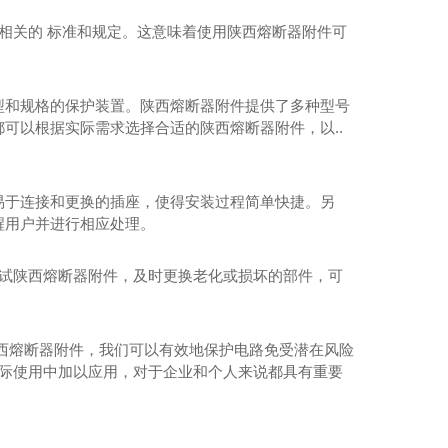
合相关的 标准和规定。这意味着使用陕西熔断器附件可
型和规格的保护装置。陕西熔断器附件提供了多种型号
可以根据实际需求选择合适的陕西熔断器附件，以..
易于连接和更换的插座，使得安装过程简单快捷。另
安快速熔断器底座
醒用户并进行相应处理。
测试陕西熔断器附件，及时更换老化或损坏的部件，可
西熔断器附件，我们可以有效地保护电路免受潜在风险
实际使用中加以应用，对于企业和个人来说都具有重要