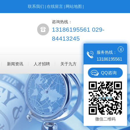
联系我们
|
在线留言
|
网站地图
|
咨询热线：
13186195561 029-
84413245
X
服务热线：
13186195561
新闻资讯
人才招聘
关于九方
QQ咨询
微信二维码