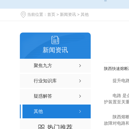
当前位置：
首页
>
新闻资讯
>
其他
新闻资讯
聚焦九方
陕西快速熔断
提升电
行业知识库
电路 是
疑惑解答
护装置至关
其他
陕西熔
故障对电路
热门推荐