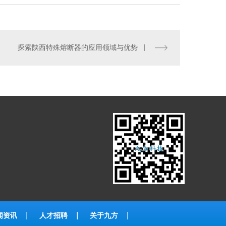
探索陕西特殊熔断器的应用领域与优势
闻资讯
人才招聘
关于九方