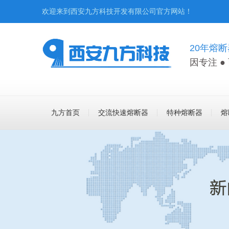
欢迎来到西安九方科技开发有限公司官方网站！
20年熔
因专注 ●
九方首页
交流快速熔断器
特种熔断器
熔
联系九方