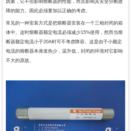
因素，它不但影响熔断器的性能，而且影响其安全分断故
障的能力。因此必须要加以正确的考虑。
常见的一种安装方式是把熔断器安装在一个三相封闭的箱
体中。这时熔断器额定电流必须减少15%使用，然而当熔
断器额定电流小于20A时可不考虑降容。这是由于小额定
电流的熔断器本身发热少，温升低，封闭的环境对它影响
不大的原故。