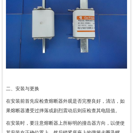
二、安装与更换
在安装前首先应检查熔断器外观是否完整良好，清洁，如
果熔断器遭受过摔落或剧烈震动后则应检查其电阻值。
在安装时，要注意熔断器上所标明的撞击器方向，以便使
其安装在正确位置上，然后锁紧底座上的弹簧卡圈及螺