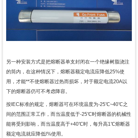
另一种安装方式是把熔断器单支封闭在一个绝缘树脂浇注
的筒内，在这种情况下，熔断器额定电流应降低25%使
用，才能**不使熔断器过热而损坏，对于额定电流20A以
下的熔断器仍可不考虑降容。
按IEC标准的规定，熔断器可在环境温度为-25℃~40℃之
间的范围正常工作，而当温度低于-25℃时熔断器的机械性
能将受到影响，而当温度高于+40℃时，每升高1℃熔断器
额定电流就应降低l%使用。